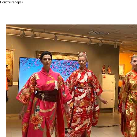
Новсти галереи