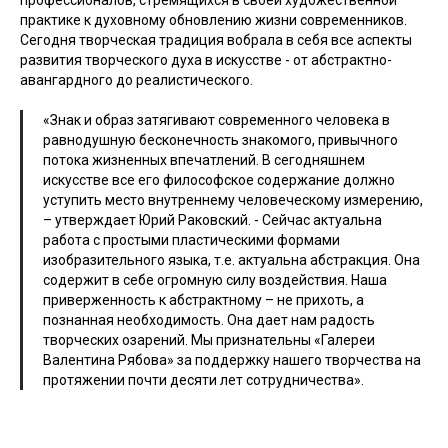
профессионалов, стремящихся в своей художественной
практике к духовному обновлению жизни современников.
Сегодня творческая традиция вобрала в себя все аспекты
развития творческого духа в искусстве - от абстрактно-
авангардного до реалистического.
«Знак и образ затягивают современного человека в
равнодушную бесконечность знакомого, привычного
потока жизненных впечатлений. В сегодняшнем
искусстве все его философское содержание должно
уступить место внутреннему человеческому измерению,
– утверждает Юрий Раковский. - Сейчас актуальна
работа с простыми пластическими формами
изобразительного языка, т.е. актуальна абстракция. Она
содержит в себе огромную силу воздействия. Наша
приверженность к абстрактному – не прихоть, а
познанная необходимость. Она дает нам радость
творческих озарений. Мы признательны «Галереи
Валентина Рябова» за поддержку нашего творчества на
протяжении почти десяти лет сотрудничества».