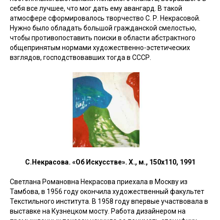
себя все лучшее, что мог дать ему авангард. В такой
атмосфере сформировалось творчество С. Р. Некрасовой.
Нужно было обладать большой гражданской смелостью,
чтобы противопоставить поиски в области абстрактного
общепринятым нормами художественно-эстетических
взглядов, господствовавших тогда в СССР.
С.Некрасова. «Об Искусстве». Х., м., 150х110, 1991
Светлана Романовна Некрасова приехала в Москву из
Тамбова, в 1956 году окончила художественный факультет
Текстильного института. В 1958 году впервые участвовала в
выставке на Кузнецком мосту. Работа дизайнером на