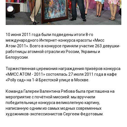
10 июня 2011 года были подведены итоги 8-го
международного Интернет-конкурса красоты «Мисс
Атом-2011». Всего в конкурсе приняли участие 263 девушки-
работницы атомной отрасли из России, Украины и
Белоруссии.
Торжественная церемония награждения призёров конкурса
«МИСС АТОМ - 2011» состоялась 27 июля 2011 года в кафе
«Polly сад» на 1-й Брестской улице в Москве.
Команда Галереи Валентина Рябова была приглашена на
мероприятие с почётной миссией: мы вруччили
победительнице конкурса великолепную картину,
написанную одним из самых модных современных
художников-экспессионистов Сергеем Федотовым.