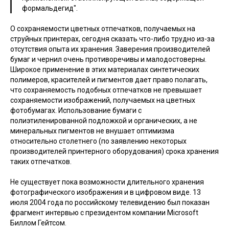
формальдегид".
О сохраняемости цветных отпечатков, получаемых на
струйных принтерах, сегодня сказать что-либо трудно из-за
отсутствия опыта их хранения. Заверения производителей
бумаг и чернил очень противоречивы и малодостоверны.
Широкое применение в этих материалах синтетических
полимеров, красителей и пигментов дает право полагать,
что сохраняемость подобных отпечатков не превышает
сохраняемости изображений, получаемых на цветных
фотобумагах. Использование бумаги с
полиэтиленированной подложкой и органических, а не
минеральных пигментов не внушает оптимизма
относительно столетнего (по заявлению некоторых
производителей принтерного оборудования) срока хранения
таких отпечатков.
Не существует пока возможности длительного хранения
фотографического изображения и в цифровом виде. 13
июля 2004 года по российскому телевидению был показан
фрагмент интервью с президентом компании Microsoft
Биллом Гейтсом.