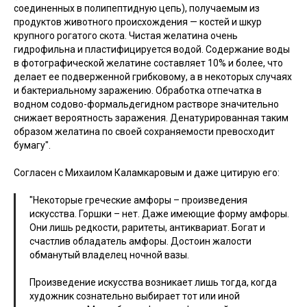
соединенных в полипептидную цепь), получаемым из
продуктов животного происхождения — костей и шкур
крупного рогатого скота. Чистая желатина очень
гидрофильна и пластифицируется водой. Содержание воды
в фотографической желатине составляет 10% и более, что
делает ее подверженной грибковому, а в некоторых случаях
и бактериальному заражению. Обработка отпечатка в
водном содово-формальдегидном растворе значительно
снижает вероятность заражения. Денатурированная таким
образом желатина по своей сохраняемости превосходит
бумагу".
Согласен с Михаилом Каламкаровым и даже цитирую его:
"Некоторые греческие амфоры – произведения
искусства. Горшки – нет. Даже имеющие форму амфоры.
Они лишь редкости, раритеты, антиквариат. Богат и
счастлив обладатель амфоры. Достоин жалости
обманутый владелец ночной вазы.
Произведение искусства возникает лишь тогда, когда
художник сознательно выбирает тот или иной