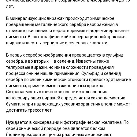
лет.
В минерализующих виражах происходит химическое
превращение металлического серебра изображения в
стойкие к окислению и нерастворимые в воде минеральные
пигменты. В фотографической консервационной практике
широко известны сернистые и селеновые виражи.
В первых серебро изображения превращается в сульфид
серебра, а во вторых — в селенид. Известны также
теллуровые виражи, но из-за сложности проведения
процесса они не нашли применения. Сульфид и селенид
серебра по своей химической стойкости превосходят многие
пигменты, применяемые в живописных красках.
Сохраняемость отпечатков после использования
консервирующих виражей определяется сохраняемостью
бумаги, и при надлежащих условиях хранения вполне может
достигать трехсот лет.
Нуждается в консервации и фотографическая желатина. По
своей химической природе она является белком
(полимером, состоящим из различных аминокислот,