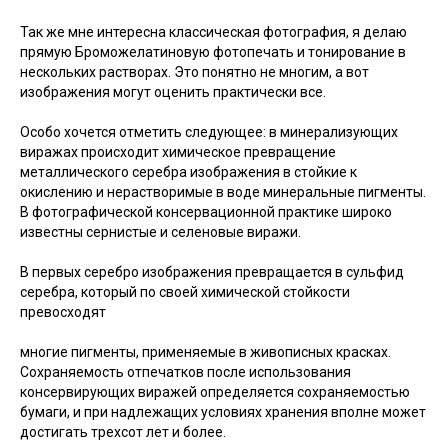
Так же мне интересна классическая фотография, я делаю
прямую Броможелатиновую фотопечать и тонирование в
нескольких растворах. Это понятно не многим, а вот
изображения могут оценить практически все.
Особо хочется отметить следующее: в минерализующих
виражах происходит химическое превращение
металлического серебра изображения в стойкие к
окислению и нерастворимые в воде минеральные пигменты.
В фотографической консервационной практике широко
известны сернистые и селеновые виражи.
В первых серебро изображения превращается в сульфид
серебра, который по своей химической стойкости
превосходят
многие пигменты, применяемые в живописных красках.
Сохраняемость отпечатков после использования
консервирующих виражей определяется сохраняемостью
бумаги, и при надлежащих условиях хранения вполне может
достигать трехсот лет и более.