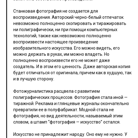
Станковая фотография не создается для
воспроизведения. Авторский черно-белый отпечаток
невозможно полноценно скопировать и тиражировать
ни полиграфически, ни при помощи компьютерных
технологий, также как невозможно полноценно
воспроизвести настоящее произведение
изобразительного искусства. Его можно видеть, его
можно держать в руках, им можно владеть. Но
полноценно воспроизвести его не может даже
создатель. И в этом его ценность. Даже авторская копия
будет отличаться от оригинала, причем как в худшую, так
и в лучшую сторону.
Фотожурналистика расцвела с развитием
полиграфических процессов. Фотография стала иной —
тиражной. Реклама и глянцевые журналы окончательно
превратили ее в полуфабрикат. Модной стала не
фотография, но вид деятельности, называемый этим
словом, а штамп “фотография — искусство” остался.
Искусство не принадлежит народу. Оно ему не нужно. У