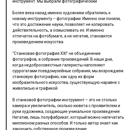
инструмент. Мы выбрали фотографический.
Более века назад именно художники обратились к
новому инструменту – фотографии. Именно они поняли,
что это достижение науки, позволяет не копировать
действительность, а осмысливать ее. И именно
отпечаток на фотобумаге, а не негатив, становится
произведением искусства.
"Станковая фотография ХХI" не объединение
фотографов, а собрание произведений. В наши дни,
когда недобросовестные галеристы наполняют
суррогатами псевдомузейные собрания, мы возрождаем
станковую фотографию, как одну из форм
изобразительного искусства, существующую наравне с
живописью и графикой.
В станковой фотографии инструмент – это не столько
камера и увеличитель, сколько кювета с проявителем и
руки художника, создающие уникальное произведение.
Негатив, лишь полуфабрикат, который можно напечатать
миллионом разных способов. И только автор знает как
закончить собственное произведение.