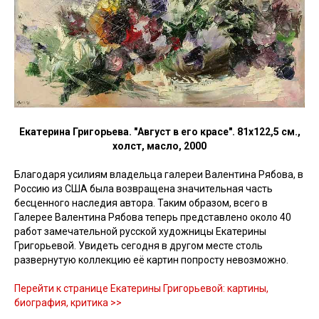
Екатерина Григорьева. "Август в его красе". 81х122,5 см.,
холст, масло, 2000
Благодаря усилиям владельца галереи Валентина Рябова, в
Россию из США была возвращена значительная часть
бесценного наследия автора. Таким образом, всего в
Галерее Валентина Рябова теперь представлено около 40
работ замечательной русской художницы Екатерины
Григорьевой. Увидеть сегодня в другом месте столь
развернутую коллекцию её картин попросту невозможно.
Перейти к странице Екатерины Григорьевой: картины,
биография, критика >>