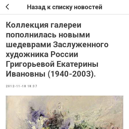
Назад к списку новостей
Коллекция галереи
пополнилась новыми
шедеврами Заслуженного
художника России
Григорьевой Екатерины
Ивановны (1940-2003).
2012-11-18 18:37